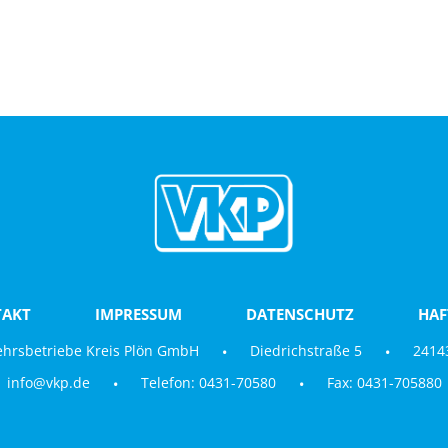
AKT
IMPRESSUM
DATENSCHUTZ
HA
ehrsbetriebe Kreis Plön GmbH
Diedrichstraße 5
24143
info@vkp.de
Telefon: 0431-70580
Fax: 0431-705880