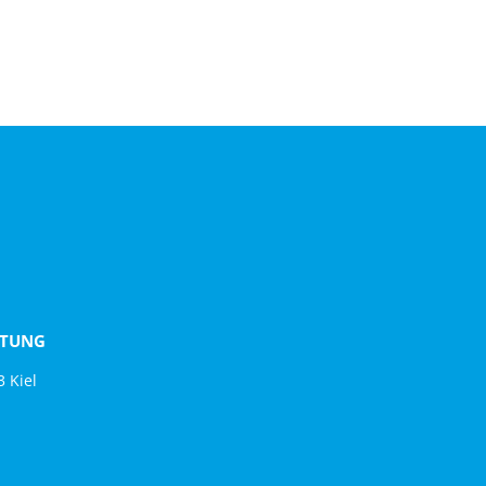
FTUNG
 Kiel