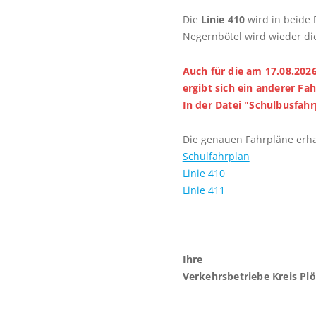
Die
Linie 410
wird in beide 
Negernbötel wird wieder die
Auch für die am 17.08.2026
ergibt sich ein anderer Fa
In der Datei "Schulbusfahr
Die genauen Fahrpläne erha
Schulfahrplan
Linie 410
Linie 411
Ihre
Verkehrsbetrieb