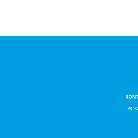
KONT
Verk