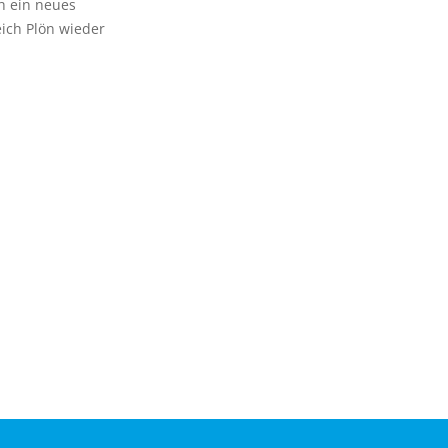
h ein neues
ich Plön wieder