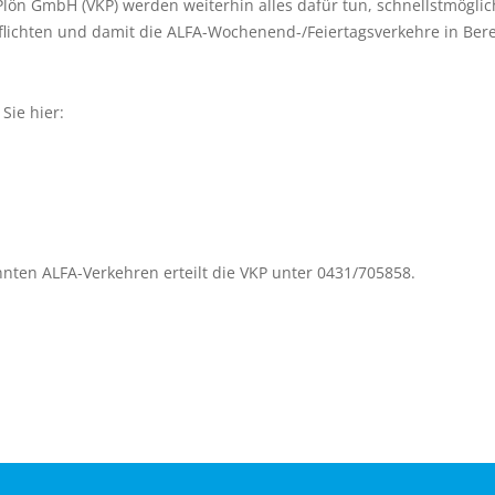
Plön GmbH (VKP) werden weiterhin alles dafür tun, schnellstmöglic
ichten und damit die ALFA-Wochenend-/Feiertagsverkehre in Bere
Sie hier:
nten ALFA-Verkehren erteilt die VKP unter 0431/705858.