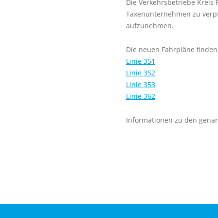
Die Verkehrsbetriebe Kreis 
Taxenunternehmen zu verpfl
aufzunehmen.
Die neuen Fahrpläne finden 
Linie 351
Linie 352
Linie 353
Linie 362
Informationen zu den genan