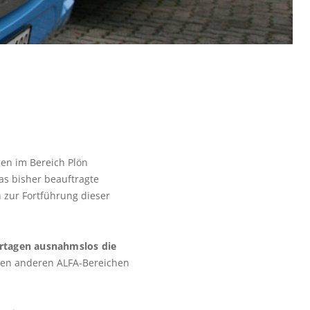
en im Bereich Plön
as bisher beauftragte
zur Fortführung dieser
ertagen ausnahmslos die
llen anderen ALFA-Bereichen