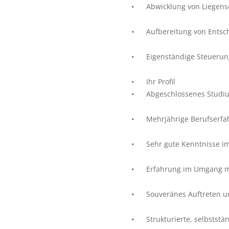
Abwicklung von Liegens
Aufbereitung von Entsc
Eigenständige Steuerun
Ihr Profil
Abgeschlossenes Studiu
Mehrjährige Berufserf
Sehr gute Kenntnisse i
Erfahrung im Umgang m
Souveränes Auftreten u
Strukturierte, selbststä