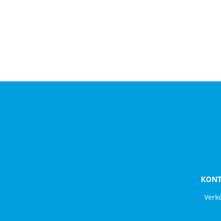
KONT
Verk