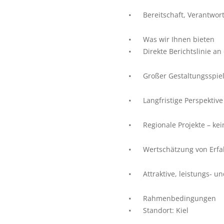
Bereitschaft, Verantwo
Was wir Ihnen bieten
Direkte Berichtslinie an
Großer Gestaltungsspie
Langfristige Perspektiv
Regionale Projekte – ke
Wertschätzung von Erf
Attraktive, leistungs- 
Rahmenbedingungen
Standort: Kiel