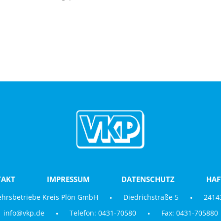
AKT
IMPRESSUM
DATENSCHUTZ
HA
ehrsbetriebe Kreis Plön GmbH
Diedrichstraße 5
24143
info@vkp.de
Telefon: 0431-70580
Fax: 0431-705880