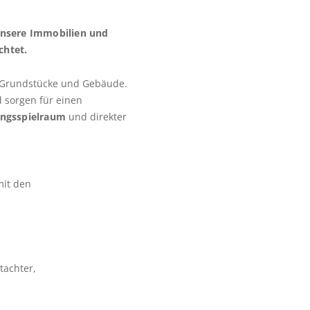
unsere Immobilien und
chtet.
 Grundstücke und Gebäude.
 sorgen für einen
ngsspielraum
und direkter
mit den
tachter,