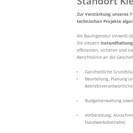
Standort Kiel
Zur Verstärkung unseres T
technischen Projekte eigen
Als Bauingenieur (m/w/d) 
Sie steuern
Instandhaltu
effizienten, sicheren und n
Berichtslinie an die Geschäf
Ganzheitliche Grundst
Beurteilung, Planung u
Betriebsverantwortlich
Budgetverwaltung sowi
Vorbereitung, Ausschrei
Handwerksbetriebe)