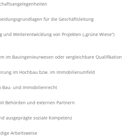
chaftsangelegenheiten
heidungsgrundlagen für die Geschäftsleitung
g und Weiterentwicklung von Projekten („grüne Wiese“)
m im Bauingenieurwesen oder vergleichbare Qualifikation
ahrung im Hochbau bzw. im Immobilienumfeld
m Bau- und Immobilienrecht
it Behörden und externen Partnern
nd ausgeprägte soziale Kompetenz
ndige Arbeitsweise