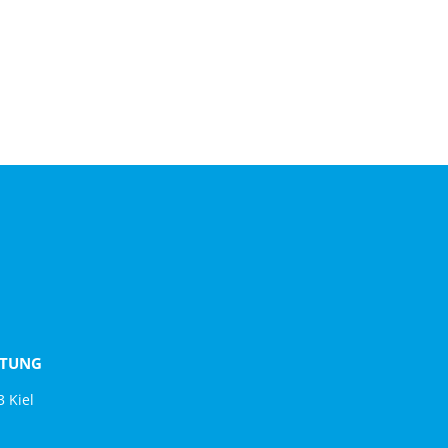
FTUNG
 Kiel