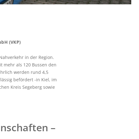
mbH (VKP)
 Nahverkehr in der Region.
it mehr als 120 Bussen den
ährlich werden rund 4,5
ässig befördert -in Kiel, im
ichen Kreis Segeberg sowie
enschaften –