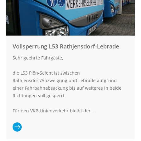
Wankendorf-
Perdoel
Vollsperrung L53 Rathjensdorf-Lebrade
Sehr geehrte Fahrgäste,
die L53 Plön-Selent ist zwischen
Rathjensdorf/Abzweigung und Lebrade aufgrund
einer Fahrbahnabsackung bis auf weiteres in beide
Richtungen voll gesperrt.
Für den VKP-Linienverkehr bleibt der...
Ganzen