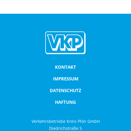
Vollsperrung
der
Segeberger
Landstraße
in
Bornhöved
KONTAKT
IMPRESSUM
DATENSCHUTZ
HAFTUNG
Verkehrsbetriebe Kreis Plön GmbH
Diedrichstraße 5