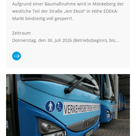
Aufgrund einer Baumaßnahme wird in Mönkeberg der
westliche Teil der Straße „Am Eksol“ in Höhe EDEKA-
Markt beidseitig voll gesperrt.
Zeitraum
Donnerstag, den 30. Juli 2026 (Betriebsbeginn), bis...
Ganzen
Artikel lesen:
Vollsperrung
„Am Eksol“
in
Mönkeberg