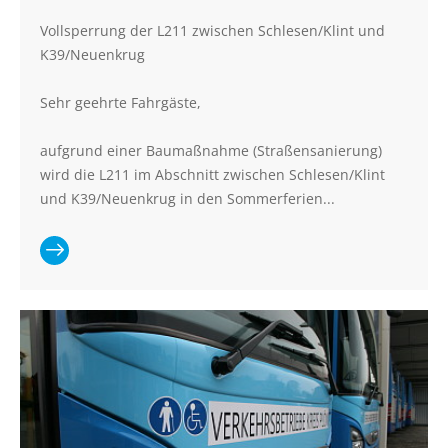
Vollsperrung der L211 zwischen Schlesen/Klint und
K39/Neuenkrug
Sehr geehrte Fahrgäste,
aufgrund einer Baumaßnahme (Straßensanierung)
wird die L211 im Abschnitt zwischen Schlesen/Klint
und K39/Neuenkrug in den Sommerferien...
Ganzen Artikel
lesen:
Vollsperrung
der L211
zwischen
Schlesen/Klint