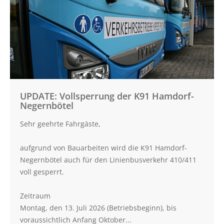
Vollsperrung
nach
Stocksee
UPDATE: Vollsperrung der K91 Hamdorf-
Negernbötel
Sehr geehrte Fahrgäste,
aufgrund von Bauarbeiten wird die K91 Hamdorf-
Negernbötel auch für den Linienbusverkehr 410/411
voll gesperrt.
Zeitraum
Montag, den 13. Juli 2026 (Betriebsbeginn), bis
voraussichtlich Anfang Oktober...