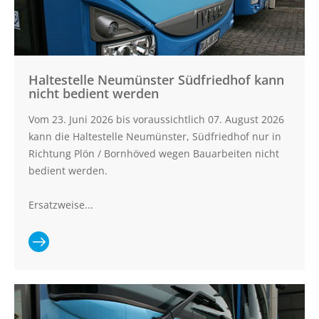
und
K39/Neuenkrug
Haltestelle Neumünster Südfriedhof kann
nicht bedient werden
Vom 23. Juni 2026 bis voraussichtlich 07. August 2026
kann die Haltestelle Neumünster, Südfriedhof nur in
Richtung Plön / Bornhöved wegen Bauarbeiten nicht
bedient werden.
Ersatzweise...
Ganzen
Artikel lesen:
Haltestelle