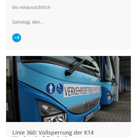
bis voraussichtlich
Samstag, den...
Ganzen Artikel
lesen:
Vollsperrung der
K30
Stein/Ellernbrook
Linie 360: Vollsperrung der K14