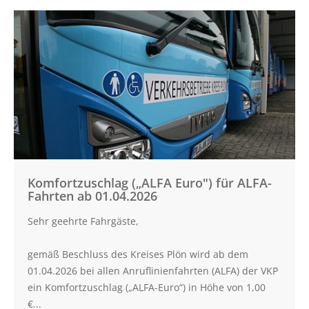
Artikel lesen:
Vollsperrung
L53
Rathjensdorf-
Lebrade
Komfortzuschlag („ALFA Euro") für ALFA-
Fahrten ab 01.04.2026
Sehr geehrte Fahrgäste,
gemäß Beschluss des Kreises Plön wird ab dem
01.04.2026 bei allen Anruflinienfahrten (ALFA) der VKP
ein Komfortzuschlag („ALFA-Euro“) in Höhe von 1,00
€...