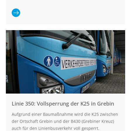
Ganzen
Artikel lesen:
UPDATE:
Vollsperrung
der K91
Hamdorf-
Negernbötel
Linie 350: Vollsperrung der K25 in Grebin
Aufgrund einer Baumaßnahme wird die K25 zwischen
der Ortschaft Grebin und der B430 (Grebiner Kreuz)
auch für den Linienbusverkehr voll gesperrt.