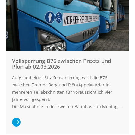
Neumünster
Südfriedhof
kann nicht
bedient
werden
Vollsperrung B76 zwischen Preetz und
Plön ab 02.03.2026
Aufgrund einer Straßensanierung wird die B76
zwischen Trenter Berg und Plön/Appelwarder in
mehreren Teilabschnitten für voraussichtlich vier
Jahre voll gesperrt.
Die Maßnahme in der zweiten Bauphase ab Montag,...
Ganzen