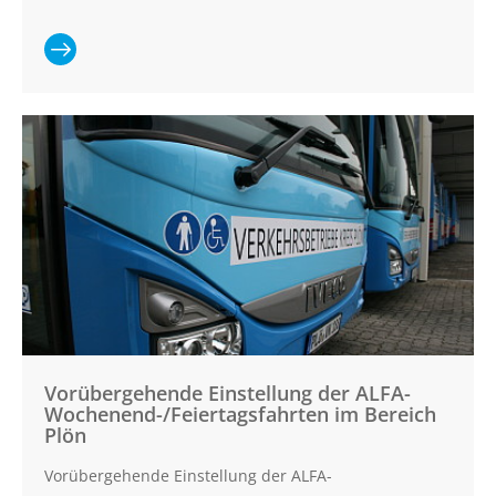
Ganzen Artikel
lesen:
Komfortzuschlag
(„ALFA Euro") für
ALFA-Fahrten ab
01.04.2026
Vorübergehende Einstellung der ALFA-
Wochenend-/Feiertagsfahrten im Bereich
Plön
Vorübergehende Einstellung der ALFA-