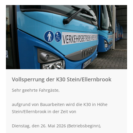
Artikel lesen:
Vollsperrung
B76
zwischen
Preetz und
Plön ab
02.03.2026
Vollsperrung der K30 Stein/Ellernbrook
Sehr geehrte Fahrgäste,
aufgrund von Bauarbeiten wird die K30 in Höhe
Stein/Ellernbrook in der Zeit von
Dienstag, den 26. Mai 2026 (Betriebsbeginn),