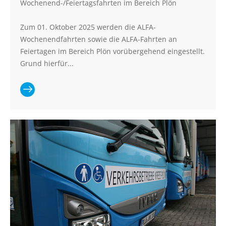
Wochenend-/Feiertagsfahrten im Bereich Plön
Zum 01. Oktober 2025 werden die ALFA-
Wochenendfahrten sowie die ALFA-Fahrten an
Feiertagen im Bereich Plön vorübergehend eingestellt.
Grund hierfür...
Ganzen Artikel lesen:
Vorübergehende Einstellung
der ALFA-
Wochenend-/Feiertagsfahrten
im Bereich Plön