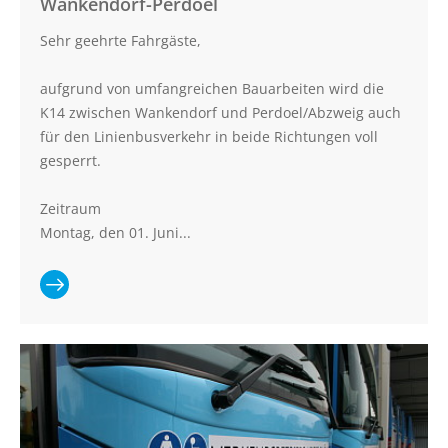
Wankendorf-Perdoel
Sehr geehrte Fahrgäste,
aufgrund von umfangreichen Bauarbeiten wird die
K14 zwischen Wankendorf und Perdoel/Abzweig auch
für den Linienbusverkehr in beide Richtungen voll
gesperrt.
Zeitraum
Montag, den 01. Juni...
Ganzen
Artikel lesen:
Linie 360:
Vollsperrung
der K14