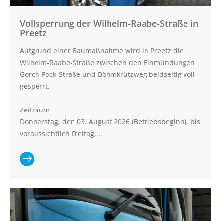
Vollsperrung der Wilhelm-Raabe-Straße in
Preetz
Aufgrund einer Baumaßnahme wird in Preetz die
Wilhelm-Raabe-Straße zwischen den Einmündungen
Gorch-Fock-Straße und Böhmkrützweg beidseitig voll
gesperrt.
Zeitraum
Donnerstag, den 03. August 2026 (Betriebsbeginn), bis
voraussichtlich Freitag,...
Ganzen
Artikel lesen:
Vollsperrung
der Wilhelm-