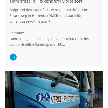
Hafenfest in Heikendorf/Möltenort
Aufgrund des Hafenfests wird die Durchfahrt im
Strandweg in Heikendorf/Möltenort auch für
Linienbusse voll gesperrt.
Zeitraum
Donnerstag, den 13. August 2026 (18:00 Uhr), bis
voraussichtlich Sonntag, den 16....
Ganzen Artikel lesen:
Hafenfest in
Heikendorf/Möltenort