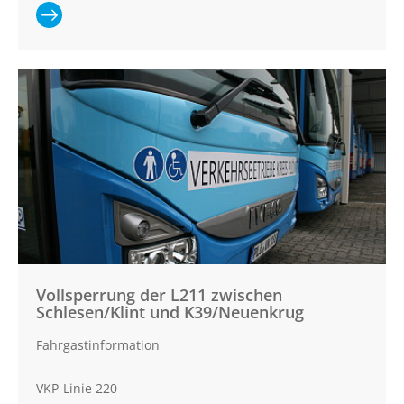
Ganzen Artikel
lesen:
Vollsperrung
der
Ortsdurchfahrt
Wentorf
Vollsperrung der L211 zwischen
Schlesen/Klint und K39/Neuenkrug
Fahrgastinformation
VKP-Linie 220