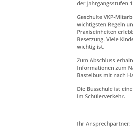
der Jahrgangsstufen 1 
Geschulte VKP‑Mitarb
wichtigsten Regeln u
Praxiseinheiten erleb
Besetzung. Viele Kind
wichtig ist.
Zum Abschluss erhalte
Informationen zum Na
Bastelbus mit nach H
Die Busschule ist ein
im Schülerverkehr.
Ihr Ansprechpartner: