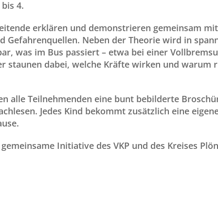
bis 4.
eitende erklären und demonstrieren gemeinsam mit
nd Gefahrenquellen. Neben der Theorie wird in spa
bar, was im Bus passiert – etwa bei einer Vollbremsu
er staunen dabei, welche Kräfte wirken und warum r
n alle Teilnehmenden eine bunt bebilderte Broschür
chlesen. Jedes Kind bekommt zusätzlich eine eigene
ause.
e gemeinsame Initiative des VKP und des Kreises Plön