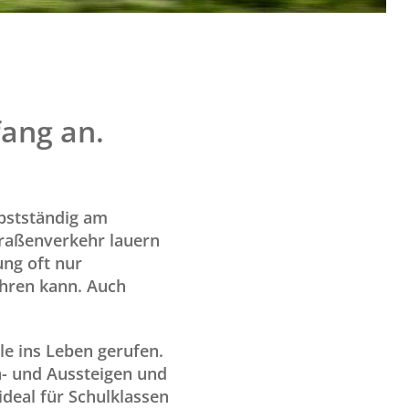
fang an.
lbstständig am
traßenverkehr lauern
ung oft nur
ühren kann. Auch
e ins Leben gerufen.
in- und Aussteigen und
ideal für Schulklassen